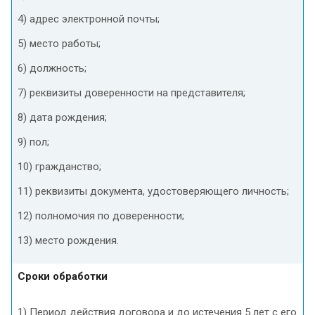
4) адрес электронной почты;
5) место работы;
6) должность;
7) реквизиты доверенности на представителя;
8) дата рождения;
9) пол;
10) гражданство;
11) реквизиты документа, удостоверяющего личность;
12) полномочия по доверенности;
13) место рождения.
Сроки обработки
1) Период действия договора и до истечения 5 лет с его