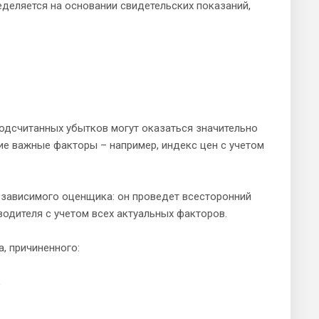
деляется на основании свидетельских показаний,
подсчитанных убытков могут оказаться значительно
гие важные факторы – например, индекс цен с учетом
езависимого оценщика: он проведет всесторонний
одителя с учетом всех актуальных факторов.
, причиненного:
;