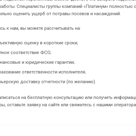
работы. Специалисты группы компаний «Платинум» полностью с
ильно оценить ущерб от потравы посевов и насаждений.
ь к нам, вы можете рассчитывать на:
ъективную оценку в короткие сроки;
лное соответствие ФСО;
нансовые и юридические гарантии;
рахование ответственности исполнителя;
рьерскую доставку отчетности (по желанию).
писаться на бесплатную консультацию или получить информаци
ы, оставьте заявку на сайте или свяжитесь с нашими оператора