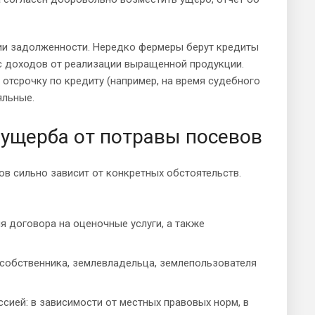
ции задолженности. Нередко фермеры берут кредиты
я с доходов от реализации выращенной продукции.
 отсрочку по кредиту (например, на время судебного
яльные.
ущерба от потравы посевов
в сильно зависит от конкретных обстоятельств.
 договора на оценочные услуги, а также
собственника, землевладельца, землепользователя
сией: в зависимости от местных правовых норм, в