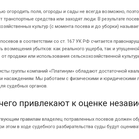
ью огородить поля, огороды и сады не всегда возможно, поэт
 транспортные средства или заходят люди. В результате посев
озяйственных культур (с момента посева и до уборки) называе
посевов в соответствии со ст. 167 УК РФ считается правонару
ь возмещения убытков: как реального ущерба, так и упущенно
 от продажи или использования сельскохозяйственной культуры
исты группы компаний «Платинум» обладают достаточной квал
 и насаждениям. Мы работаем с физическими и юридическими л
ля судебных органов.
чего привлекают к оценке незав
твующим правилам владелец потравленных посевов должен обр
ри этом в ходе судебного разбирательства суды будут оценив