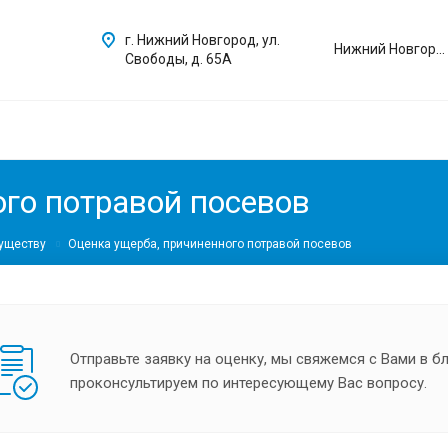
г. Нижний Новгород, ул.
Нижний Новгород
Свободы, д. 65А
го потравой посевов
уществу
Оценка ущерба, причиненного потравой посевов
Отправьте заявку на оценку, мы свяжемся с Вами в 
проконсультируем по интересующему Вас вопросу.