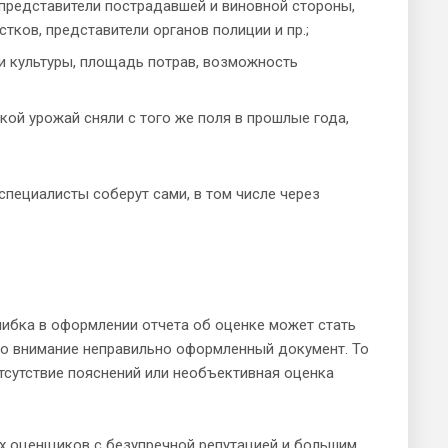
, представители пострадавшей и виновной стороны,
тков, представители органов полиции и пр.;
и культуры, площадь потрав, возможность
ой урожай сняли с того же поля в прошлые года,
специалисты соберут сами, в том числе через
шибка в оформлении отчета об оценке может стать
 во внимание неправильно оформленный документ. То
тсутствие пояснений или необъективная оценка
 оценщиков с безупречной репутацией и большим