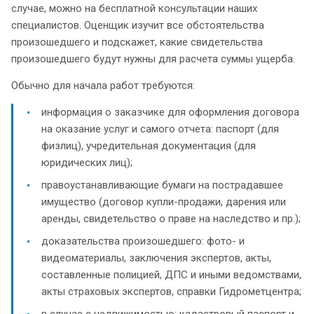
случае, можно на бесплатной консультации наших
специалистов. Оценщик изучит все обстоятельства
произошедшего и подскажет, какие свидетельства
произошедшего будут нужны для расчета суммы ущерба.
Обычно для начала работ требуются:
информация о заказчике для оформления договора
на оказание услуг и самого отчета: паспорт (для
физлиц), учредительная документация (для
юридических лиц);
правоустанавливающие бумаги на пострадавшее
имущество (договор купли-продажи, дарения или
аренды, свидетельство о праве на наследство и пр.);
доказательства произошедшего: фото- и
видеоматериалы, заключения экспертов, акты,
составленные полицией, ДПС и иными ведомствами,
акты страховых экспертов, справки Гидрометцентра;
в случае с недвижимостью: кадастровый паспорт и