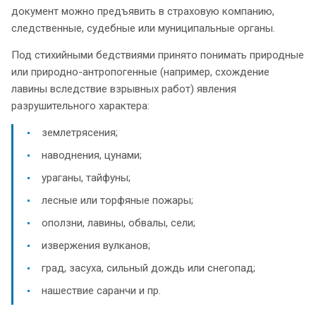
документ можно предъявить в страховую компанию,
следственные, судебные или муниципальные органы.
Под стихийными бедствиями принято понимать природные
или природно-антропогенные (например, схождение
лавины вследствие взрывных работ) явления
разрушительного характера:
землетрясения;
наводнения, цунами;
ураганы, тайфуны;
лесные или торфяные пожары;
оползни, лавины, обвалы, сели;
извержения вулканов;
град, засуха, сильный дождь или снегопад;
нашествие саранчи и пр.