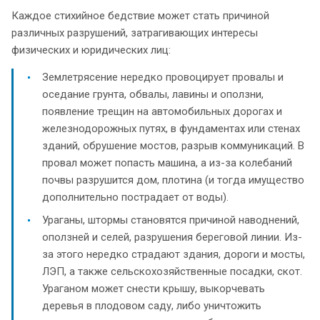
Каждое стихийное бедствие может стать причиной
различных разрушений, затрагивающих интересы
физических и юридических лиц:
Землетрясение нередко провоцирует провалы и
оседание грунта, обвалы, лавины и оползни,
появление трещин на автомобильных дорогах и
железнодорожных путях, в фундаментах или стенах
зданий, обрушение мостов, разрыв коммуникаций. В
провал может попасть машина, а из-за колебаний
почвы разрушится дом, плотина (и тогда имущество
дополнительно пострадает от воды).
Ураганы, штормы становятся причиной наводнений,
оползней и селей, разрушения береговой линии. Из-
за этого нередко страдают здания, дороги и мосты,
ЛЭП, а также сельскохозяйственные посадки, скот.
Ураганом может снести крышу, выкорчевать
деревья в плодовом саду, либо уничтожить