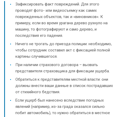
Зафиксировать факт повреждений. Для этого
проводят фото- или видеосъемку как самих
поврежденных объектов, так и «виновников». К
примеру, если во время урагана дерево рухнуло на
машину, то фотографируют и само дерево, и
последствия его падения.
Ничего не трогать до приезда полиции: необходимо,
чтобы сотрудник составил акт с фиксацией полной
картины случившегося.
При наличии страхового договора – вызвать
представителя страховщика для фиксации ущерба.
Обратиться к представителям местной власти: они
должны внести ваши данные в список пострадавших
от стихийного бедствия.
Если ущерб был нанесено вследствие погодных
явлений (например, из-за града оказался сильно
побит автомобиль), то нужно обратиться в местное