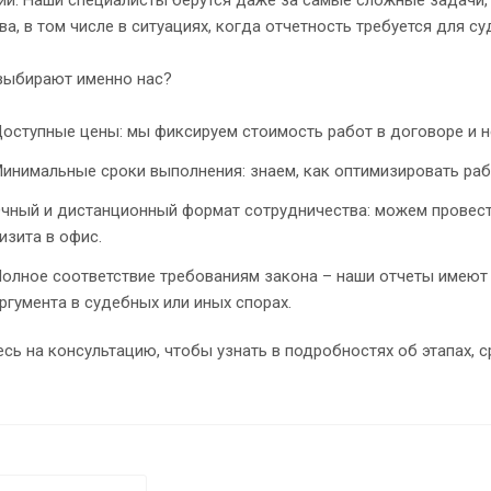
а, в том числе в ситуациях, когда отчетность требуется для су
выбирают именно нас?
оступные цены: мы фиксируем стоимость работ в договоре и н
инимальные сроки выполнения: знаем, как оптимизировать раб
чный и дистанционный формат сотрудничества: можем провест
изита в офис.
олное соответствие требованиям закона – наши отчеты имеют 
ргумента в судебных или иных спорах.
сь на консультацию, чтобы узнать в подробностях об этапах, 