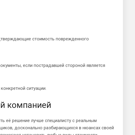
подтверждающие стоимость поврежденного
документы, если пострадавшей стороной является
 конкретной ситуации.
ей компанией
ть её решение лучше специалисту с реальным
нщиков, досконально разбирающихся в нюансах своей
, помогают установить любые виды стоимости