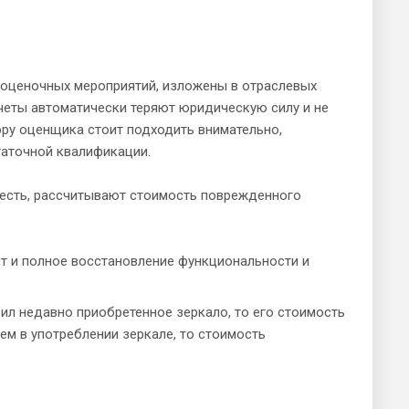
 оценочных мероприятий, изложены в отраслевых
тчеты автоматически теряют юридическую силу и не
ору оценщика стоит подходить внимательно,
таточной квалификации.
 есть, рассчитывают стоимость поврежденного
т и полное восстановление функциональности и
бил недавно приобретенное зеркало, то его стоимость
ем в употреблении зеркале, то стоимость