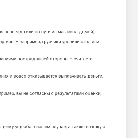
я переезда или по пути из магазина домой);
ртиры – например, грузчики уронили стол или
ованиями пострадавшей стороны – считаете
ания и вовсе отказывается выплачивать деньги,
ример, вы не согласны с результатами оценки,
ценку ущерба в вашем случае, а также на какую