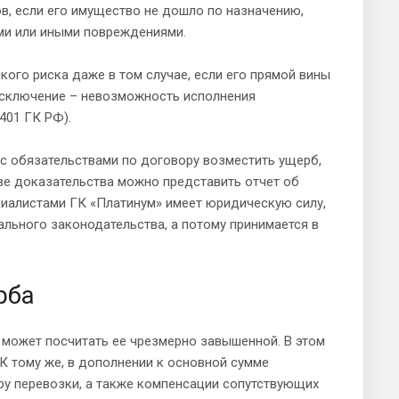
ов, если его имущество не дошло по назначению,
ами или иными повреждениями.
кого риска даже в том случае, если его прямой вины
 исключение – невозможность исполнения
401 ГК РФ).
 с обязательствами по договору возместить ущерб,
ве доказательства можно представить отчет об
циалистами ГК «Платинум» имеет юридическую силу,
льного законодательства, а потому принимается в
рба
 может посчитать ее чрезмерно завышенной. В этом
К тому же, в дополнении к основной сумме
ру перевозки, а также компенсации сопутствующих