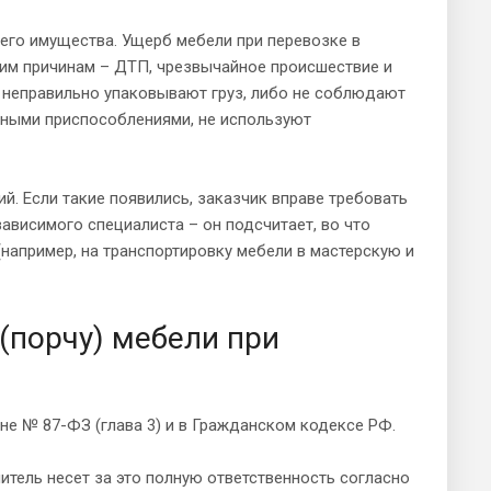
шего имущества. Ущерб мебели при перевозке в
им причинам – ДТП, чрезвычайное происшествие и
 неправильно упаковывают груз, либо не соблюдают
льными приспособлениями, не используют
й. Если такие появились, заказчик вправе требовать
висимого специалиста – он подсчитает, во что
например, на транспортировку мебели в мастерскую и
(порчу) мебели при
е № 87-ФЗ (глава 3) и в Гражданском кодексе РФ.
итель несет за это полную ответственность согласно