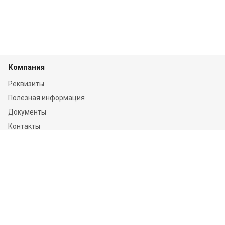
Компания
Реквизиты
Полезная информация
Документы
Контакты
Отзывы
Услуги
Независимая оценка
Независимая экспертиза
О компании