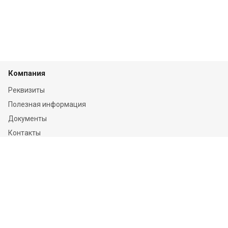
Компания
Реквизиты
Полезная информация
Документы
Контакты
Отзывы
Услуги
Независимая оценка
Независимая экспертиза
О компании