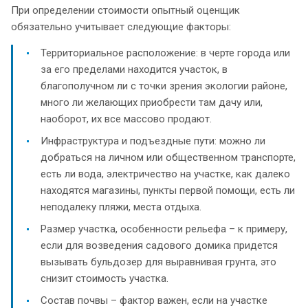
При определении стоимости опытный оценщик
обязательно учитывает следующие факторы:
Территориальное расположение: в черте города или
за его пределами находится участок, в
благополучном ли с точки зрения экологии районе,
много ли желающих приобрести там дачу или,
наоборот, их все массово продают.
Инфраструктура и подъездные пути: можно ли
добраться на личном или общественном транспорте,
есть ли вода, электричество на участке, как далеко
находятся магазины, пункты первой помощи, есть ли
неподалеку пляжи, места отдыха.
Размер участка, особенности рельефа – к примеру,
если для возведения садового домика придется
вызывать бульдозер для выравнивая грунта, это
снизит стоимость участка.
Состав почвы – фактор важен, если на участке