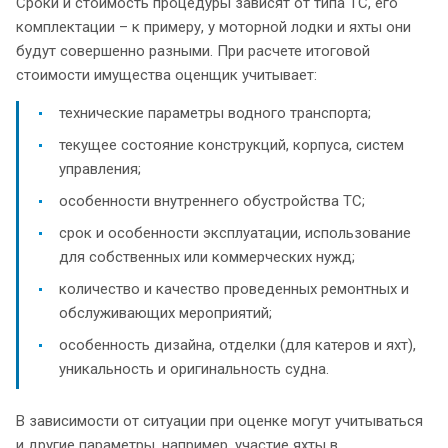
Сроки и стоимость процедуры зависят от типа ТС, его
комплектации – к примеру, у моторной лодки и яхты они
будут совершенно разными. При расчете итоговой
стоимости имущества оценщик учитывает:
технические параметры водного транспорта;
текущее состояние конструкций, корпуса, систем
управления;
особенности внутреннего обустройства ТС;
срок и особенности эксплуатации, использование
для собственных или коммерческих нужд;
количество и качество проведенных ремонтных и
обслуживающих мероприятий;
особенность дизайна, отделки (для катеров и яхт),
уникальность и оригинальность судна.
В зависимости от ситуации при оценке могут учитываться
и другие параметры, например, участие яхты в