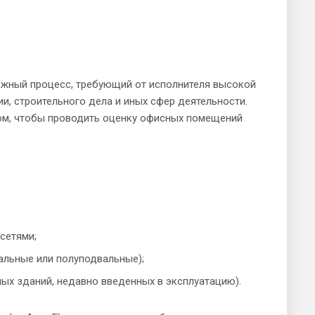
ожный процесс, требующий от исполнителя высокой
и, строительного дела и иных сфер деятельности.
ом, чтобы проводить оценку офисных помещений
сетями;
альные или полуподвальные);
ых зданий, недавно введенных в эксплуатацию).