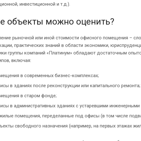
ионной, инвестиционной и т.д.).
е объекты можно оценить?
ление рыночной или иной стоимости офисного помещения – сл
ации, практических знаний в области экономики, юриспруденци
ики группы компаний «Платинум» обладают достаточным опыт
пов, включая:
мещения в современных бизнес-комплексах;
исы в зданиях после реконструкции или капитального ремонта;
мещения в старом фонде;
исы в административных зданиях с устаревшими инженерными 
жилые помещения, переделанные под офисы (в том числе подв
ъекты свободного назначения (например, на первых этажах жил