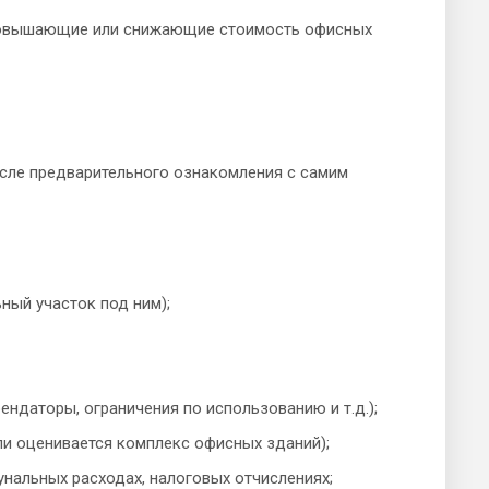
, повышающие или снижающие стоимость офисных
сле предварительного ознакомления с самим
ный участок под ним);
ндаторы, ограничения по использованию и т.д.);
ли оценивается комплекс офисных зданий);
нальных расходах, налоговых отчислениях;