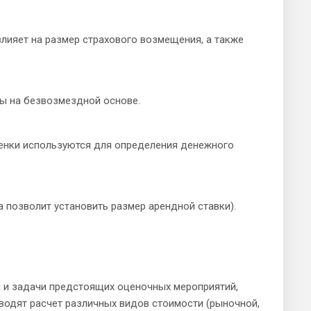
влияет на размер страхового возмещения, а также
ы на безвозмездной основе.
оценки используются для определения денежного
 позволит установить размер арендной ставки).
 и задачи предстоящих оценочных мероприятий,
водят расчет различных видов стоимости (рыночной,