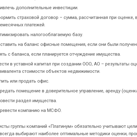
ивлечь дополнительные инвестиции.
ормить страховой договор – сумма, рассчитанная при оценке, 
емесячных платежей.
тимизировать налогооблагаемую базу.
ставить на баланс офисные помещения, если они были получен
ять с баланса, если планируется отчуждение имущества.
ести в уставной капитал при создании ООО, АО – результаты 
вивалента стоимости объектов недвижимости.
пить или продать офис.
редать помещение в доверительное управление, аренду (оценка
овести раздел имущества.
ревести компанию на МСФО.
исты группы компаний «Платинум» обязательно учитывают цели
 всегда выбирают наиболее оптимальные методики оценки, про