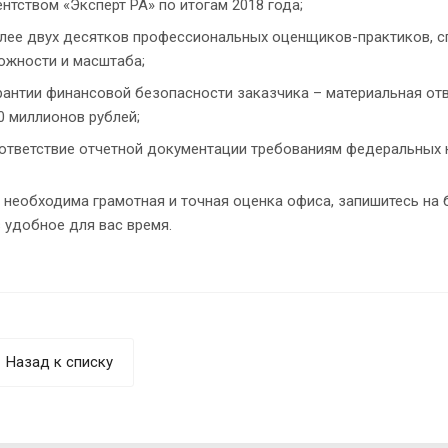
ентством «Эксперт РА» по итогам 2018 года;
лее двух десятков профессиональных оценщиков-практиков, с
ожности и масштаба;
рантии финансовой безопасности заказчика – материальная от
0 миллионов рублей;
ответствие отчетной документации требованиям федеральных 
 необходима грамотная и точная оценка офиса, запишитесь на 
 удобное для вас время.
Назад к списку