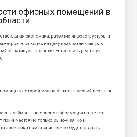
ости офисных помещений в
области
стабильная экономика, развитие инфраструктуры и
раметров, влияющих на цену квадратных метров.
ий «Платинум», позволит установить реальную
.
с помощью которой можно решить широкий перечень
вых займов – на основе информации из отчета,
т принимается не только рыночная, но и
ости заемщика помещения нужно будет продать