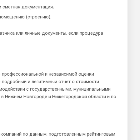
и сметная документация;
помещению (строению).
азчика или личные документы, если процедура
е профессиональной и независимой оценки
е подробный и легитимный отчет о стоимости
имодействии с государственными, муниципальными
 в Нижнем Новгороде и Нижегородской области и по
х компаний по данным, подготовленным рейтинговым