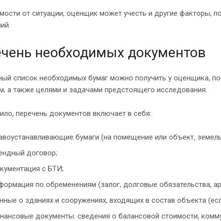
имости от ситуации, оценщик может учесть и другие факторы
ий.
чень необходимых документов
ный список необходимых бумаг можно получить у оценщика, по
м, а также целями и задачами предстоящего исследования.
ило, перечень документов включает в себя:
авоустанавливающие бумаги (на помещение или объект, земель
ендный договор;
кументация с БТИ;
формация по обременениям (залог, долговые обязательства, аре
нные о зданиях и сооружениях, входящих в состав объекта (ес
нансовые документы: сведения о балансовой стоимости, комму