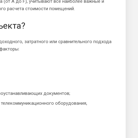
(от А до F), учитывают все наиболее важные и
го расчета стоимости помещений.
ъекта?
оходного, затратного или сравнительного подхода
 факторы:
авоустанавливающих документов;
, телекоммуникационного оборудования,