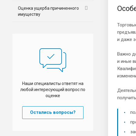
Особ
Оценка ущерба причиненного
имуществу
Торговы
предъявл
и даже 
Важно до
и иные 
Квалифи
изменен
Наши специалисты ответят на
любой интересующий вопрос по
Деятель
оценке
получить
Остались вопросы?
по
пр
за