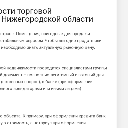
ости торговой
 Нижегородской области
 стране. Помещения, пригодные для продажи
 стабильным спросом. Чтобы выгодно продать или
, необходимо знать актуальную рыночную цену,
вой недвижимости проводится специалистами группы
й документ – полностью легитимный и готовый для
щественных споров), в банке (при оформлении
енного арендаторами или иными лицами).
о объекта. К примеру, при оформлении кредита банк
ю стоимость, а нотариус при оформлении