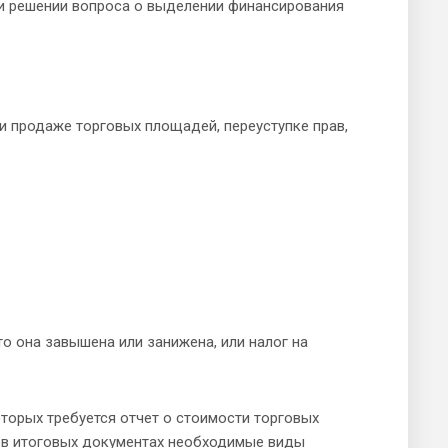
и решении вопроса о выделении финансирования
ли продаже торговых площадей, переуступке прав,
о она завышена или занижена, или налог на
торых требуется отчет о стоимости торговых
 в итоговых документах необходимые виды