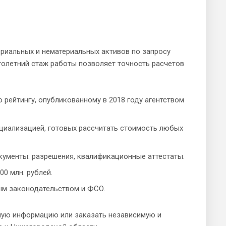
риальных и нематериальных активов по запросу
голетний стаж работы позволяет точность расчетов
 рейтингу, опубликованному в 2018 году агентством
циализацией, готовых рассчитать стоимость любых
ументы: разрешения, квалификационные аттестаты.
0 млн. рублей.
ым законодательством и ФСО.
ную информацию или заказать независимую и