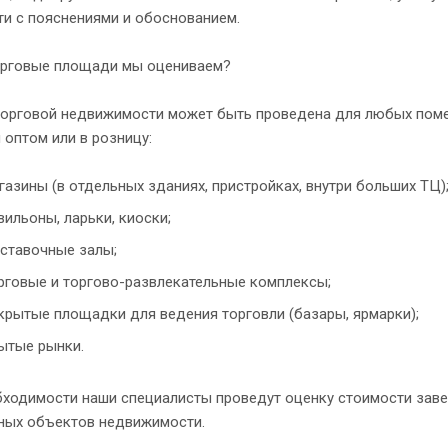
и с пояснениями и обоснованием.
орговые площади мы оцениваем?
торговой недвижимости может быть проведена для любых помещ
 оптом или в розницу:
газины (в отдельных зданиях, пристройках, внутри больших ТЦ)
вильоны, ларьки, киоски;
ставочные залы;
рговые и торгово-развлекательные комплексы;
крытые площадки для ведения торговли (базары, ярмарки);
ытые рынки.
бходимости наши специалисты проведут оценку стоимости заве
ных объектов недвижимости.