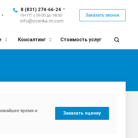
8 (831) 274-66-24
Заказать звонок
ПН-ПТ с 09:00 до 18:00
info@ocenka-m.com
е
Консалтинг
Стоимость услуг
ближайшее время и
Заказать оценку