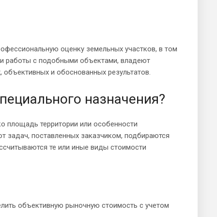
рофессиональную оценку земельных участков, в том
ти работы с подобными объектами, владеют
, объективных и обоснованных результатов.
специального назначения?
ко площадь территории или особенности
от задач, поставленных заказчиком, подбираются
ассчитываются те или иные виды стоимости
елить объективную рыночную стоимость с учетом