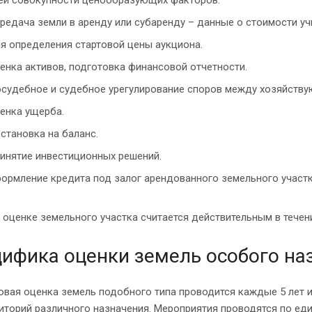
редача земли в аренду или субаренду – данные о стоимости у
я определения стартовой цены аукциона.
енка активов, подготовка финансовой отчетности.
судебное и судебное урегулирование споров между хозяйств
енка ущерба.
становка на баланс.
инятие инвестиционных решений.
ормление кредита под залог арендованного земельного участк
 оценке земельного участка считается действительным в течен
ифика оценки земель особого на
овая оценка земель подобного типа проводится каждые 5 лет 
иторий различного назначения. Мероприятия проводятся по ед