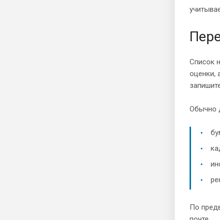
учитывае
Пере
Список 
оценки, 
запишите
Обычно 
бу
ка
ин
ре
По пред
почте.