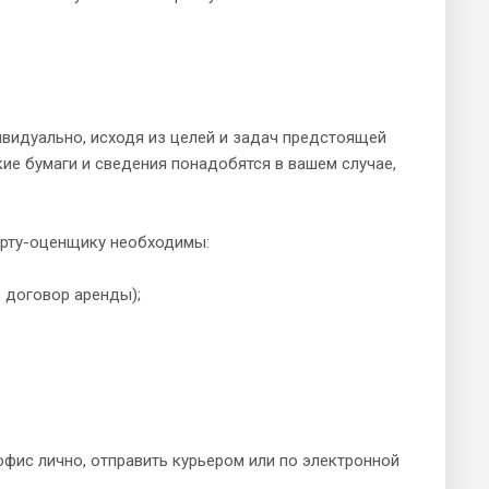
видуально, исходя из целей и задач предстоящей
кие бумаги и сведения понадобятся в вашем случае,
ерту-оценщику необходимы:
 договор аренды);
фис лично, отправить курьером или по электронной