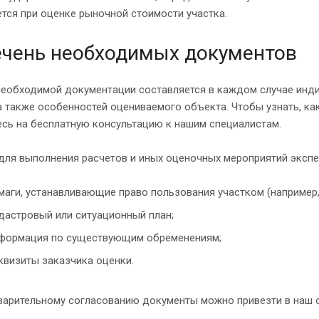
тся при оценке рыночной стоимости участка.
чень необходимых документов
необходимой документации составляется в каждом случае инди
а также особенностей оцениваемого объекта. Чтобы узнать, ка
сь на бесплатную консультацию к нашим специалистам.
для выполнения расчетов и иных оценочных мероприятий эксп
маги, устанавливающие право пользования участком (например,
дастровый или ситуационный план;
формация по существующим обременениям;
квизиты заказчика оценки.
варительному согласованию документы можно привезти в наш о