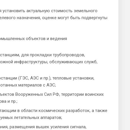
я установить актуальную стоимость земельного
елевого назначения, оценке могут быть подвергнуты
ромышленных объектов и ведения
станциям, для прокладки трубопроводов,
орожной инфраструктуры, обслуживающих служб,
танции (ГЭС, АЭС и пр.), тепловые установки,
ботанных материалов с АЭС;
ъектов Вооруженных Сил РФ, территории воинских
ва и пр.;
отающим в области космических разработок, а также
уемых летательных аппаратов;
ния, размещения вышек усиления сигнала,