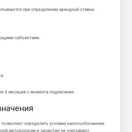
читываются при определении арендной ставки.
ующими субъектами.
а.
ие 6 месяцев с момента подписания.
значения
и позволяет определить условия налогообложения
иной методологии и зачастую не учитывают