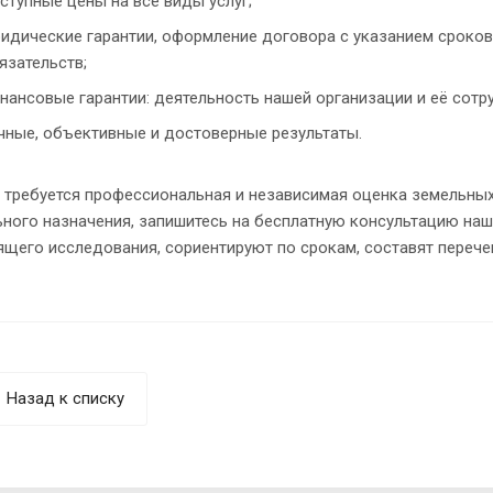
ступные цены на все виды услуг;
идические гарантии, оформление договора с указанием сроков, 
язательств;
нансовые гарантии: деятельность нашей организации и её сотру
чные, объективные и достоверные результаты.
 требуется профессиональная и независимая оценка земельных
ного назначения, запишитесь на бесплатную консультацию наши
ящего исследования, сориентируют по срокам, составят переч
Назад к списку