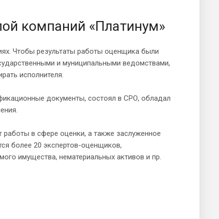
пой компаний «Платинум»
циях. Чтобы результаты работы оценщика были
сударственными и муниципальными ведомствами,
рать исполнителя.
фикационные документы, состоял в СРО, обладал
ения.
т работы в сфере оценки, а также заслуженное
тся более 20 экспертов-оценщиков,
ого имущества, нематериальных активов и пр.