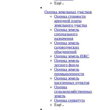
Ещё
Оценка земельных участков
Оценка стоимости
арендной платы
земельного участка
Оценка земель
специального
назначения
Оценка земель
садоводческих
объединений
Оценка земель ИЖС
Оценка земель
лесного фонда
Оценка земель
промышленности
Оценка земель
населенных пунктов
Оценка
сельскохозяйственных
земель
Оценка сервитута
Ещё