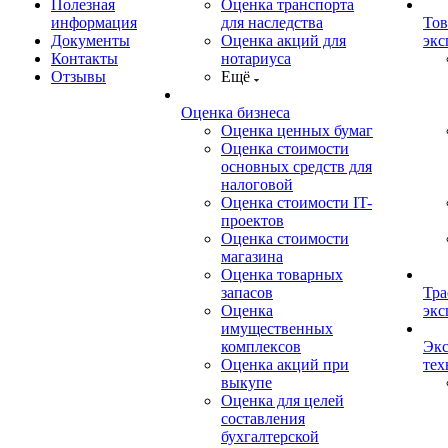
Полезная
Оценка транспорта
информация
для наследства
Тов
Документы
Оценка акций для
экс
Контакты
нотариуса
Отзывы
Ещё
Оценка бизнеса
Оценка ценных бумаг
Оценка стоимости
основных средств для
налоговой
Оценка стоимости IT-
проектов
Оценка стоимости
магазина
Оценка товарных
запасов
Тра
Оценка
экс
имущественных
комплексов
Экс
Оценка акций при
тех
выкупе
Оценка для целей
составления
бухгалтерской