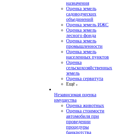
назначения
Оценка земель
садоводческих
объединений
Оценка земель ИЖС
Оценка земель
лесного фонда
Оценка земель
промышленности
Оценка земель
населенных пунктов
Оценка
сельскохозяйственных
земель
Оценка сервитута
Ещё
Независимая оценка
имущества
Оценка животных
Оценка стоимости
автомобиля при
проведении
процедуры
банкротства