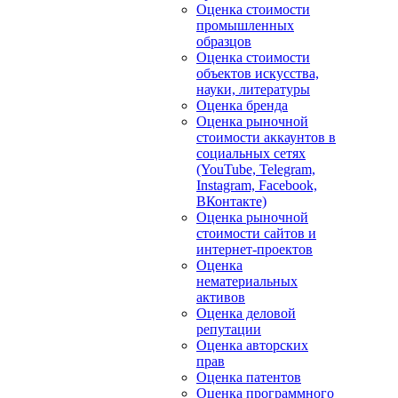
Оценка стоимости
промышленных
образцов
Оценка стоимости
объектов искусства,
науки, литературы
Оценка бренда
Оценка рыночной
стоимости аккаунтов в
социальных сетях
(YouTube, Telegram,
Instagram, Facebook,
ВКонтакте)
Оценка рыночной
стоимости сайтов и
интернет-проектов
Оценка
нематериальных
активов
Оценка деловой
репутации
Оценка авторских
прав
Оценка патентов
Оценка программного