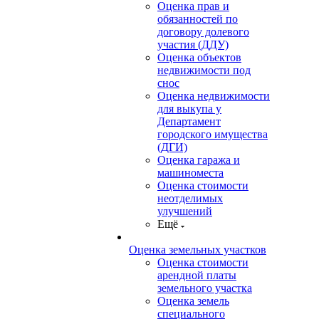
Оценка прав и
обязанностей по
договору долевого
участия (ДДУ)
Оценка объектов
недвижимости под
снос
Оценка недвижимости
для выкупа у
Департамент
городского имущества
(ДГИ)
Оценка гаража и
машиноместа
Оценка стоимости
неотделимых
улучшений
Ещё
Оценка земельных участков
Оценка стоимости
арендной платы
земельного участка
Оценка земель
специального