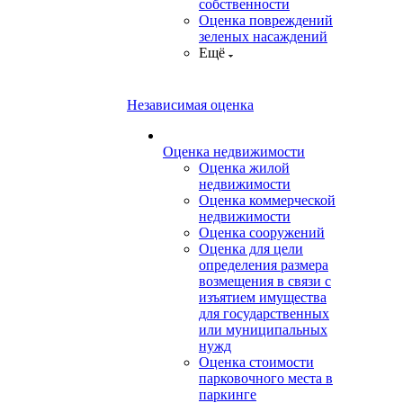
собственности
Оценка повреждений
зеленых насаждений
Ещё
Независимая оценка
Оценка недвижимости
Оценка жилой
недвижимости
Оценка коммерческой
недвижимости
Оценка сооружений
Оценка для цели
определения размера
возмещения в связи с
изъятием имущества
для государственных
или муниципальных
нужд
Оценка стоимости
парковочного места в
паркинге