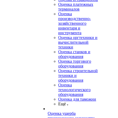
Оценка платежных
терминалов
Оценка
производственно-
хозяйственного
инвентаря и
инструмента
Оценка оргтехники и
вычислительной
техники
Оценка станков и
оборудования
Оценка торгового
оборудования
Оценка строительной
техники и
оборудования
Оценка
технологического
оборудования
Оценка для таможни
Ещё
Оценка ущерба