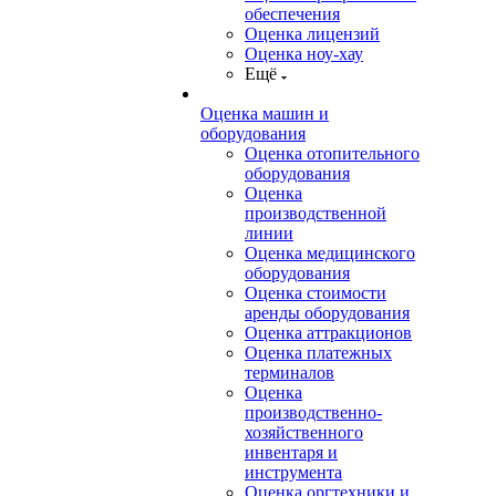
обеспечения
Оценка лицензий
Оценка ноу-хау
Ещё
Оценка машин и
оборудования
Оценка отопительного
оборудования
Оценка
производственной
линии
Оценка медицинского
оборудования
Оценка стоимости
аренды оборудования
Оценка аттракционов
Оценка платежных
терминалов
Оценка
производственно-
хозяйственного
инвентаря и
инструмента
Оценка оргтехники и