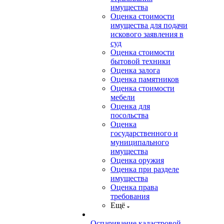
имущества
Оценка стоимости
имущества для подачи
искового заявления в
суд
Оценка стоимости
бытовой техники
Оценка залога
Оценка памятников
Оценка стоимости
мебели
Оценка для
посольства
Оценка
государственного и
муниципального
имущества
Оценка оружия
Оценка при разделе
имущества
Оценка права
требования
Ещё
Оспаривание кадастровой