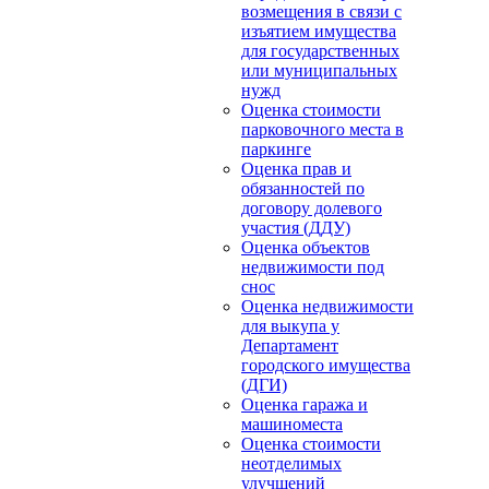
возмещения в связи с
изъятием имущества
для государственных
или муниципальных
нужд
Оценка стоимости
парковочного места в
паркинге
Оценка прав и
обязанностей по
договору долевого
участия (ДДУ)
Оценка объектов
недвижимости под
снос
Оценка недвижимости
для выкупа у
Департамент
городского имущества
(ДГИ)
Оценка гаража и
машиноместа
Оценка стоимости
неотделимых
улучшений