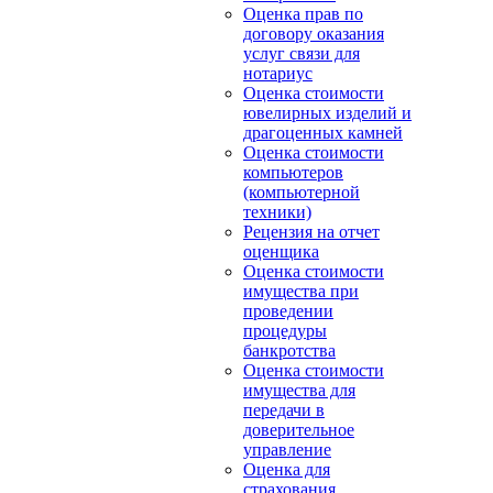
Оценка прав по
договору оказания
услуг связи для
нотариус
Оценка стоимости
ювелирных изделий и
драгоценных камней
Оценка стоимости
компьютеров
(компьютерной
техники)
Рецензия на отчет
оценщика
Оценка стоимости
имущества при
проведении
процедуры
банкротства
Оценка стоимости
имущества для
передачи в
доверительное
управление
Оценка для
страхования