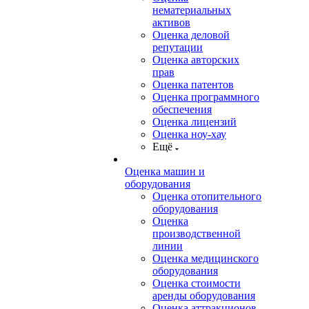
нематериальных
активов
Оценка деловой
репутации
Оценка авторских
прав
Оценка патентов
Оценка программного
обеспечения
Оценка лицензий
Оценка ноу-хау
Ещё
Оценка машин и
оборудования
Оценка отопительного
оборудования
Оценка
производственной
линии
Оценка медицинского
оборудования
Оценка стоимости
аренды оборудования
Оценка аттракционов