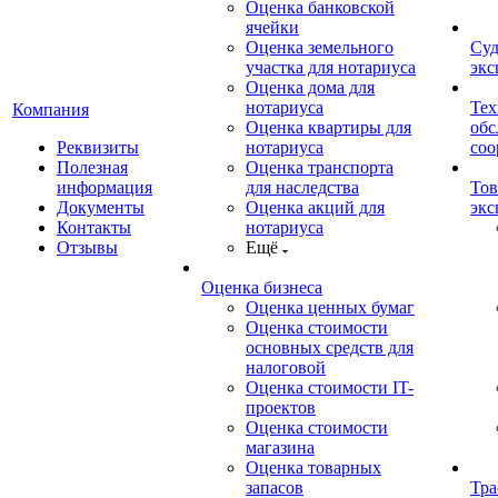
Оценка банковской
ячейки
Оценка земельного
Суд
участка для нотариуса
экс
Оценка дома для
нотариуса
Тех
Компания
Оценка квартиры для
обс
Реквизиты
нотариуса
со
Полезная
Оценка транспорта
информация
для наследства
Тов
Документы
Оценка акций для
экс
Контакты
нотариуса
Отзывы
Ещё
Оценка бизнеса
Оценка ценных бумаг
Оценка стоимости
основных средств для
налоговой
Оценка стоимости IT-
проектов
Оценка стоимости
магазина
Оценка товарных
запасов
Тра