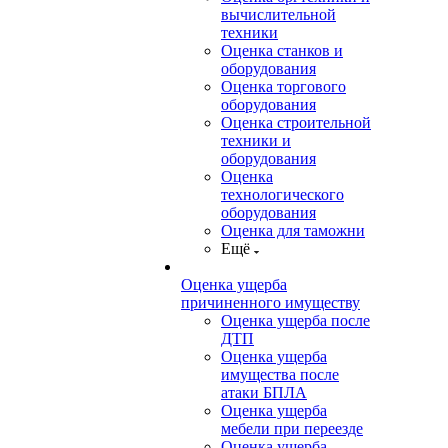
вычислительной
техники
Оценка станков и
оборудования
Оценка торгового
оборудования
Оценка строительной
техники и
оборудования
Оценка
технологического
оборудования
Оценка для таможни
Ещё
Оценка ущерба
причиненного имуществу
Оценка ущерба после
ДТП
Оценка ущерба
имущества после
атаки БПЛА
Оценка ущерба
мебели при переезде
Оценка ущерба,