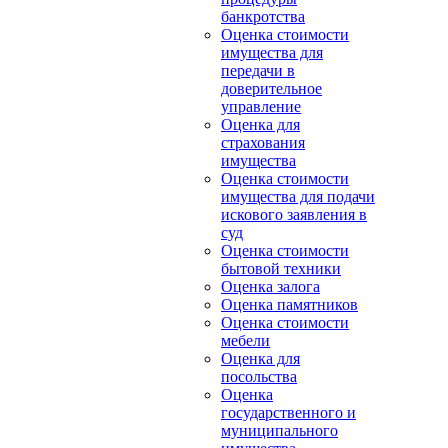
банкротства
Оценка стоимости
имущества для
передачи в
доверительное
управление
Оценка для
страхования
имущества
Оценка стоимости
имущества для подачи
искового заявления в
суд
Оценка стоимости
бытовой техники
Оценка залога
Оценка памятников
Оценка стоимости
мебели
Оценка для
посольства
Оценка
государственного и
муниципального