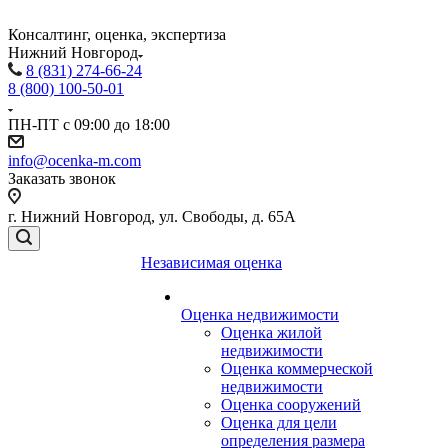
Консалтинг, оценка, экспертиза
Нижний Новгород
8 (831) 274-66-24
8 (800) 100-50-01
ПН-ПТ с 09:00 до 18:00
info@ocenka-m.com
Заказать звонок
г. Нижний Новгород, ул. Свободы, д. 65А
Независимая оценка
Оценка недвижимости
Оценка жилой
недвижимости
Оценка коммерческой
недвижимости
Оценка сооружений
Оценка для цели
определения размера