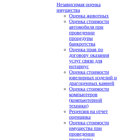
Независимая оценка
имущества
Оценка животных
Оценка стоимости
автомобиля при
проведении
процедуры
банкротства
Оценка прав по
договору оказания
услуг связи для
нотариус
Оценка стоимости
ювелирных изделий и
драгоценных камней
Оценка стоимости
компьютеров
(компьютерной
техники)
Рецензия на отчет
оценщика
Оценка стоимости
имущества при
проведении
процедуры